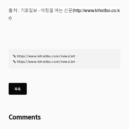
출처 : 기호일보 - 아침을 여는 신문(
http://www.kihoilbo.co.k
r)
https://www.kihoilbo.co.kr/news/art…
https://www.kihoilbo.co.kr/news/art…
Comments