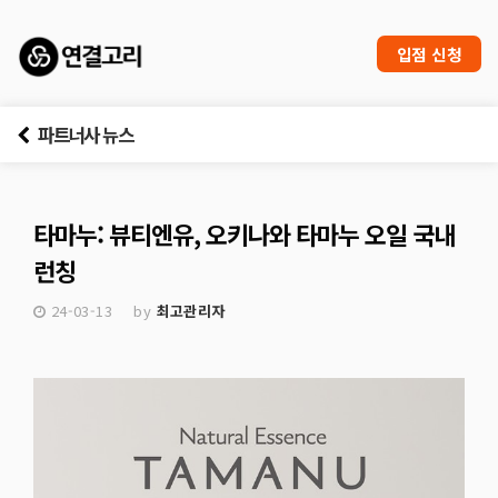
입점 신청
파트너사 뉴스
타마누: 뷰티엔유, 오키나와 타마누 오일 국내
런칭
24-03-13
by
최고관리자