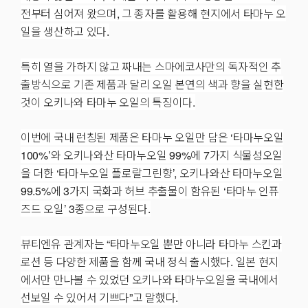
전부터 심어져 왔으며, 그 종자를 활용해 현지에서 타마누 오
일을 생산하고 있다.
특히 열을 가하지 않고 짜내는 스마에코사만의 독자적인 추
출방식으로 기존 제품과 달리 오일 본연의 색과 향을 실현한
것이 오키나와 타마누 오일의 특징이다.
이번에 국내 런칭된 제품은 타마누 오일만 담은 ‘타마누오일
100%’와 오키나와산 타마누오일 99%에 7가지 식물성오일
을 더한 ‘타마누오일 플로랄그린향’, 오키나와산 타마누오일
99.5%에 3가지 국화과 허브 추출물이 함유된 ‘타마누 인퓨
즈드 오일’ 3종으로 구성된다.
뷰티엔유 관계자는 “타마누오일 뿐만 아니라 타마누 스킨과
로션 등 다양한 제품을 함께 국내 정식 출시했다. 일본 현지
에서만 만나볼 수 있었던 오키나와 타마누오일을 국내에서
선보일 수 있어서 기쁘다”고 말했다.