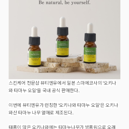
스킨케어 전문샵 뷰티엔유에서 일본 스마에코사의 '오키나
와 타마누 오일'을 국내 공식 판매한다.
이번에 뷰티엔유가 런칭한 '오키나와 타마누 오일'은 오키나
와산 타마누 나무 열매로 제조된다.
태풍이 많은 오키나와에는 타마누나무가 방풍림으로 오래