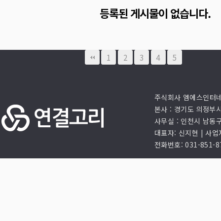
등록된 게시물이 없습니다.
1
2
3
4
5
주식회사 엠에스인터
본사 : 경기도 의정부
사무실 : 인천시 남동
대표자: 신지현 | 사업자
전화번호: 031-851-87