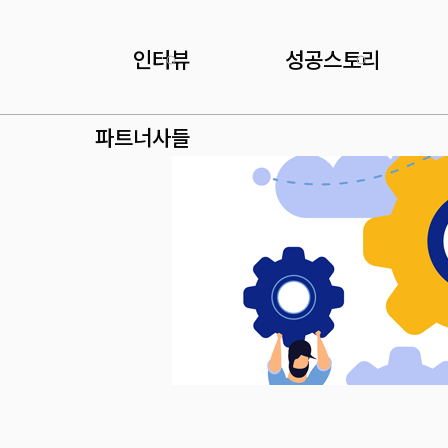
페이지
페이지
페이지
페이지
페이지
인터뷰
성공스토리
파트너사들