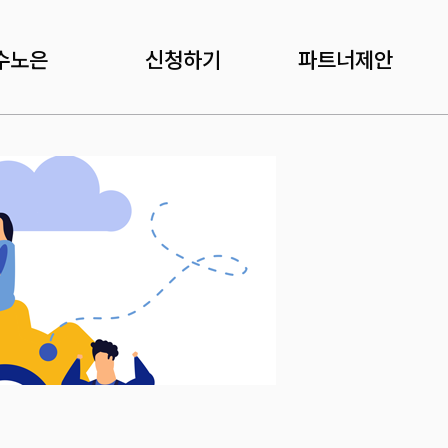
수노은
신청하기
파트너제안