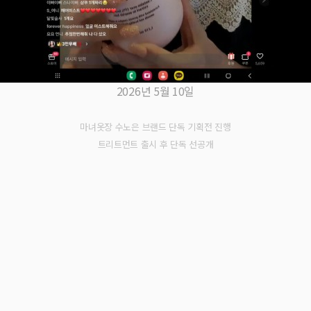
2026년 5월 10일
마녀옷장 수노은 브랜드 단독 기획전 진행
트리트먼트 출시 후 단독 선공개