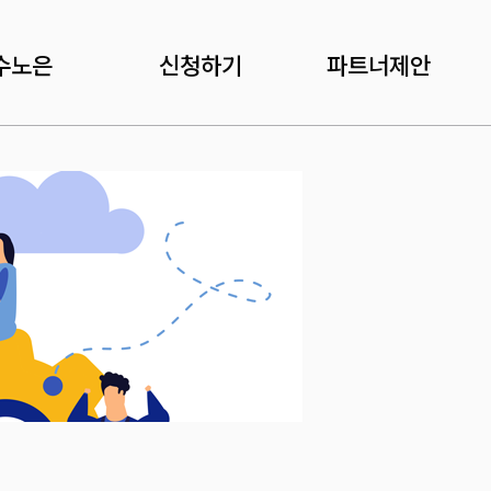
수노은
신청하기
파트너제안