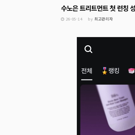
수노은 트리트먼트 첫 런칭 
26-05-14
by
최고관리자